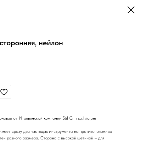
усторонняя, нейлон
новая от Итальянской компании Stil Crin s.r.l.via per
имеет сразу два чистящих инструмента на противоположных
тей разного размера. Сторона с высокой щетиной – для