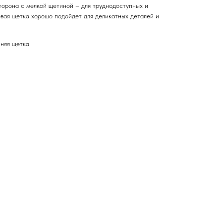
торона с мелкой щетиной – для труднодоступных и
вая щетка хорошо подойдет для деликатных деталей и
няя щетка