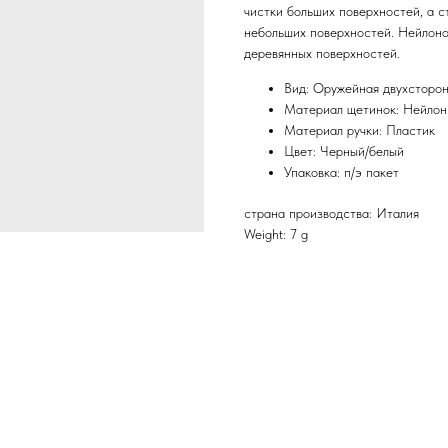
чистки больших поверхностей, а с
небольших поверхностей. Нейлоно
деревянных поверхностей.
Вид: Оружейная двухсторон
Материал щетинок: Нейлон
Материал ручки: Пластик
Цвет: Черный/белый
Упаковка: п/э пакет
страна производства: Италия
Weight: 7 g