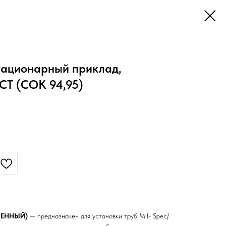
тационарный приклад,
Т (СОК 94,95)
ШЕННЫЙ)
— предназначен для установки труб Mil- Spec/