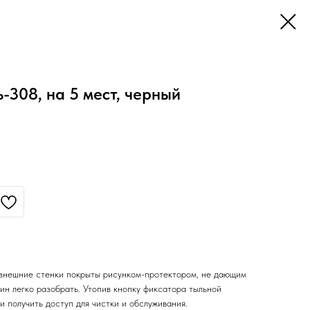
-308, на 5 мест, черный
 внешние стенки покрыты рисунком-протектором, не дающим
зин легко разобрать. Утопив кнопку фиксатора тыльной
и получить доступ для чистки и обслуживания.