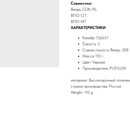
Совместим:
Вепрь СОК-95,
ВПО-127,
ВПО-147
ХАРАКТЕРИСТИКИ
Калибр 7,62х51
Ёмкость 5
Совместимость Вепрь 308
Масса 110 г.
Цвет Черный
Производитель PUFGUN
материал: Высокопрочный полиам
страна производства: Россия
Weight: 110 g