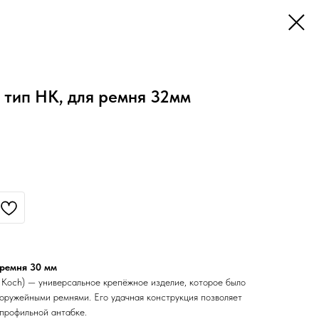
 тип HK, для ремня 32мм
 ремня 30 мм
 Koch) — универсальное крепёжное изделие, которое было
 оружейными ремнями. Его удачная конструкция позволяет
опрофильной антабке.