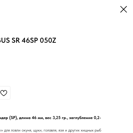
BUS SR 46SP 050Z
ер (SP), длина 46 мм, вес 3,25 гр., заглубление 0,2-
 для ловли окуня, щуки, голавля, язя и других хищных рыб